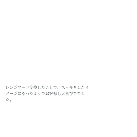
レンジフード交換したことで、スッキリしたイ
メージになったようでお客様も大喜びででし
た。