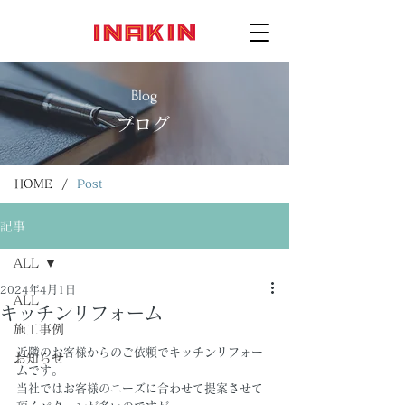
Blog
ブログ
/
HOME
Post
記事
ALL
2024年4月1日
ALL
キッチンリフォーム
施工事例
近隣のお客様からのご依頼でキッチンリフォー
お知らせ
ムです。
当社ではお客様のニーズに合わせて提案させて